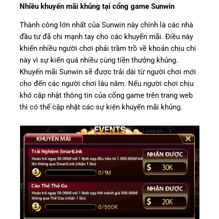
Nhiều khuyến mãi khủng tại cổng game Sunwin
Thành công lớn nhất của Sunwin này chính là các nhà
đầu tư đã chi mạnh tay cho các khuyến mãi. Điều này
khiến nhiều người chơi phải trầm trồ về khoản chịu chi
này vì sự kiến quá nhiều cùng tiền thưởng khủng.
Khuyến mãi Sunwin sẽ được trải dài từ người chơi mới
cho đến các người chơi lâu năm. Nếu người chơi chịu
khó cập nhật thông tin của cổng game trên trang web
thì có thể cập nhật các sự kiện khuyến mãi khủng.