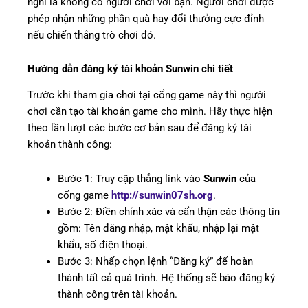
nghĩ là không có người chơi với bạn. Người chơi được
phép nhận những phần quà hay đổi thưởng cực đỉnh
nếu chiến thắng trò chơi đó.
Hướng dẫn đăng ký tài khoản Sunwin chi tiết
Trước khi tham gia chơi tại cổng game này thì người
chơi cần tạo tài khoản game cho mình. Hãy thực hiện
theo lần lượt các bước cơ bản sau để đăng ký tài
khoản thành công:
Bước 1: Truy cập thẳng link vào
Sunwin
của
cổng game
http://sunwin07sh.org
.
Bước 2: Điền chính xác và cẩn thận các thông tin
gồm: Tên đăng nhập, mật khẩu, nhập lại mật
khẩu, số điện thoại.
Bước 3: Nhấp chọn lệnh “Đăng ký” để hoàn
thành tất cả quá trình. Hệ thống sẽ báo đăng ký
thành công trên tài khoản.