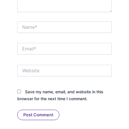
Name*
Email*
Website
Save my name, email, and website in this
browser for the next time I comment.