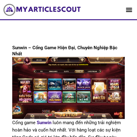
Skip
to
content
Sunwin – Cổng Game Hiện Đại, Chuyên Nghiệp Bậc
Nhất
Cổng game
Sunwin
luôn mang đến những trải nghiệm
hoàn hảo và cuốn hút nhất. Với hàng loạt các sự kiện