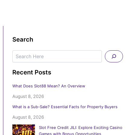
Search
Search
Recent Posts
What Does Slot88 Mean? An Overview
August 8, 2026
What is a Sub-Sale? Essential Facts for Property Buyers
August 8, 2026
Slot Free Credit JILI: Explore Exciting Casino
Games with Bonus Opportunities