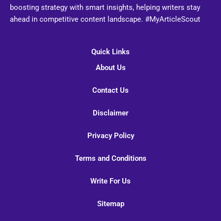
boosting strategy with smart insights, helping writers stay
ahead in competitive content landscape. #MyArticleScout
Quick Links
About Us
Contact Us
Disclaimer
Privacy Policy
Terms and Conditions
Write For Us
Sitemap