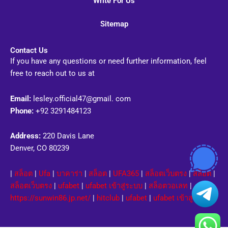
Write For Us
Sitemap
Contact Us
If you have any questions or need further information, feel
free to reach out to us at
Email:
lesley.official47@gmail. com
Phone:
+92 3291484123
Address:
220 Davis Lane
Denver, CO 80239
|
สล็อต
|
Ufa
|
บาคาร่า
|
สล็อต
|
UFA365
|
สล็อตเว็บตรง
|
สล็อต
|
สล็อตเว็บตรง
|
ufabet
|
ufabet เข้าสู่ระบบ
|
สล็อตวอเลท
|
https://sunwin86.jp.net/
|
hitclub
|
ufabet
|
ufabet เข้าสู่ระบบ