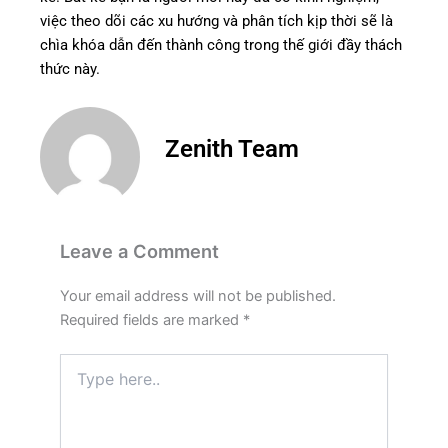
việc theo dõi các xu hướng và phân tích kịp thời sẽ là
chìa khóa dẫn đến thành công trong thế giới đầy thách
thức này.
Zenith Team
Leave a Comment
Your email address will not be published.
Required fields are marked
*
Type
here..