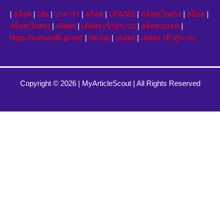
|
สล็อต
|
Ufa
|
บาคาร่า
|
สล็อต
|
UFA365
|
สล็อตเว็บตรง
|
สล็อต
|
สล็อตเว็บตรง
|
ufabet
|
ufabet เข้าสู่ระบบ
|
สล็อตวอเลท
|
https://sunwin86.jp.net/
|
hitclub
|
ufabet
|
ufabet เข้าสู่ระบบ
Copyright © 2026 |
MyArticleScout
| All Rights Reserved