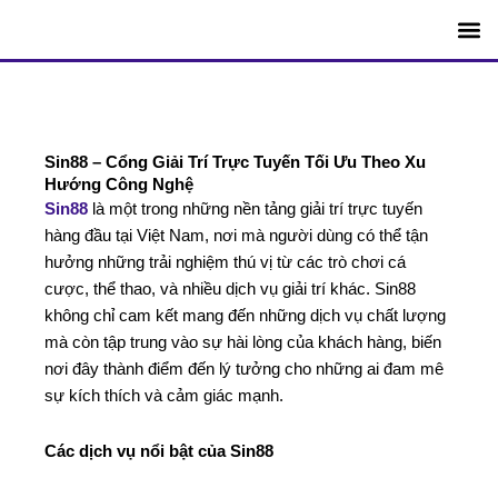
Skip
to
content
SEO T
Blog Id
Niche F
Article I
Content I
Sin88 – Cổng Giải Trí Trực Tuyến Tối Ưu Theo Xu
Hướng Công Nghệ
Sin88
là một trong những nền tảng giải trí trực tuyến
hàng đầu tại Việt Nam, nơi mà người dùng có thể tận
hưởng những trải nghiệm thú vị từ các trò chơi cá
cược, thể thao, và nhiều dịch vụ giải trí khác. Sin88
không chỉ cam kết mang đến những dịch vụ chất lượng
mà còn tập trung vào sự hài lòng của khách hàng, biến
nơi đây thành điểm đến lý tưởng cho những ai đam mê
sự kích thích và cảm giác mạnh.
Các dịch vụ nổi bật của Sin88