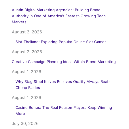
Austin Digital Marketing Agencies: Building Brand
Authority in One of America’s Fastest-Growing Tech
Markets
August 3, 2026
Slot Thailand: Exploring Popular Online Slot Games
August 2, 2026
Creative Campaign Planning Ideas Within Brand Marketing
August 1, 2026
Why Stag Steel Knives Believes Quality Always Beats
Cheap Blades
August 1, 2026
Casino Bonus: The Real Reason Players Keep Winning
More
July 30, 2026