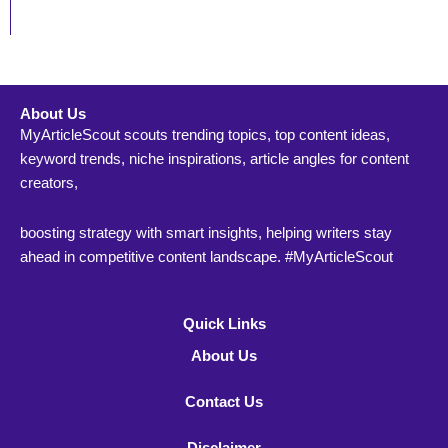
About Us
MyArticleScout scouts trending topics, top content ideas,
keyword trends, niche inspirations, article angles for content
creators,
boosting strategy with smart insights, helping writers stay
ahead in competitive content landscape. #MyArticleScout
Quick Links
About Us
Contact Us
Disclaimer