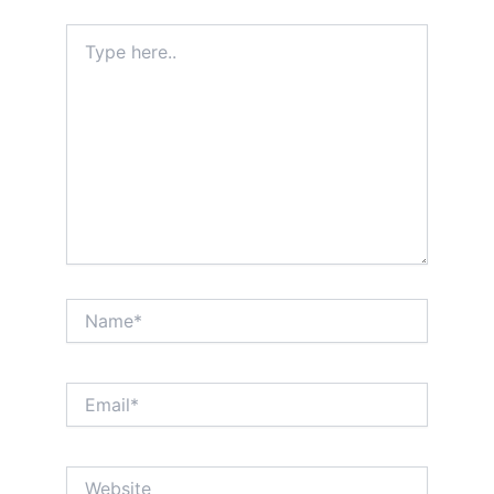
Type
here..
Name*
Email*
Website