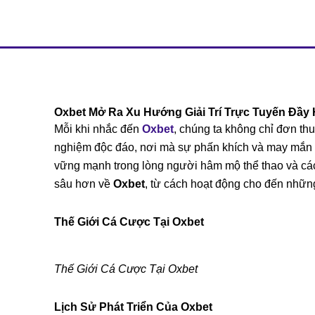
Skip
to
content
Oxbet Mở Ra Xu Hướng Giải Trí Trực Tuyến Đầy
Mỗi khi nhắc đến
Oxbet
, chúng ta không chỉ đơn thu
nghiệm độc đáo, nơi mà sự phấn khích và may mắn 
vững mạnh trong lòng người hâm mộ thể thao và các
sâu hơn về
Oxbet
, từ cách hoạt động cho đến nhữn
Thế Giới Cá Cược Tại Oxbet
Thế Giới Cá Cược Tại Oxbet
Lịch Sử Phát Triển Của Oxbet