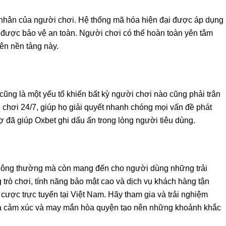
á nhân của người chơi. Hệ thống mã hóa hiện đại được áp dụng
được bảo vệ an toàn. Người chơi có thể hoàn toàn yên tâm
rên nền tảng này.
cũng là một yếu tố khiến bất kỳ người chơi nào cũng phải trân
 chơi 24/7, giúp họ giải quyết nhanh chóng mọi vấn đề phát
rợ đã giúp Oxbet ghi dấu ấn trong lòng người tiêu dùng.
thông thường mà còn mang đến cho người dùng những trải
trò chơi, tính năng bảo mật cao và dịch vụ khách hàng tận
cược trực tuyến tại Việt Nam. Hãy tham gia và trải nghiệm
à cảm xúc và may mắn hòa quyện tạo nên những khoảnh khắc