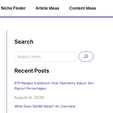
Niche Finder
Article Ideas
Content Ideas
Search
Search
Recent Posts
RTP Ranges Explained: How Operators Adjust Slot
Payout Percentages
August 9, 2026
What Does Slot88 Mean? An Overview