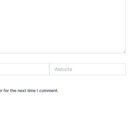
Website
r for the next time I comment.