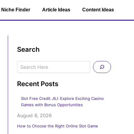
Niche Finder
Article Ideas
Content Ideas
Search
Search
Recent Posts
Slot Free Credit JILI: Explore Exciting Casino
Games with Bonus Opportunities
August 6, 2026
How to Choose the Right Online Slot Game