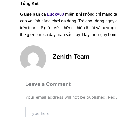
Tổng Kết
Game bắn cá
Lucky88
miễn phí
không chỉ mang đến
cao và tính năng chơi đa dạng. Trò chơi đang ngày
trên toàn thế giới. Với những chiến thuật và hướng 
thế giới bắn cá đầy màu sắc này. Hãy thử ngay hôm 
Zenith Team
Leave a Comment
Your email address will not be published.
Requ
Type
here..