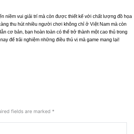
 niềm vui giải trí mà còn được thiết kế với chất lượng đồ họa
 càng thu hút nhiều người chơi không chỉ ở Việt Nam mà còn
dẫn cơ bản, bạn hoàn toàn có thể trở thành một cao thủ trong
nay để trải nghiệm những điều thú vị mà game mang lại!
ired fields are marked
*