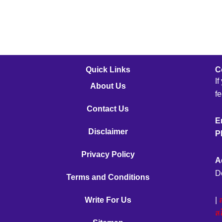
Quick Links
C
If
About Us
fe
Contact Us
E
Disclaimer
P
Privacy Policy
A
D
Terms and Conditions
Write For Us
|
ส