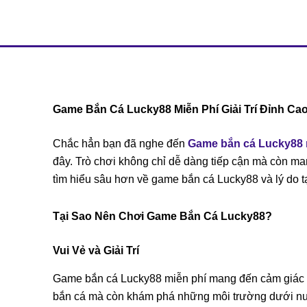
Skip
to
content
Game Bắn Cá Lucky88 Miễn Phí Giải Trí Đỉnh Ca
Chắc hẳn bạn đã nghe đến
Game bắn cá Lucky88 
đây. Trò chơi không chỉ dễ dàng tiếp cận mà còn ma
tìm hiểu sâu hơn về game bắn cá Lucky88 và lý do tạ
Tại Sao Nên Chơi Game Bắn Cá Lucky88?
Vui Vẻ và Giải Trí
Game bắn cá Lucky88 miễn phí mang đến cảm giác t
bắn cá mà còn khám phá những môi trường dưới nư