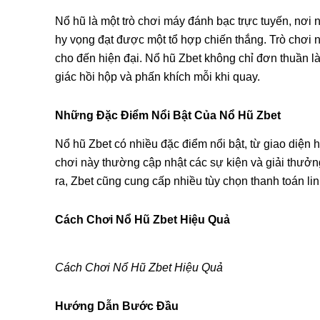
Nổ hũ là một trò chơi máy đánh bạc trực tuyến, nơi
hy vọng đạt được một tổ hợp chiến thắng. Trò chơi 
cho đến hiện đại. Nổ hũ Zbet không chỉ đơn thuần l
giác hồi hộp và phấn khích mỗi khi quay.
Những Đặc Điểm Nổi Bật Của Nổ Hũ Zbet
Nổ hũ Zbet có nhiều đặc điểm nổi bật, từ giao diện h
chơi này thường cập nhật các sự kiện và giải thưởn
ra, Zbet cũng cung cấp nhiều tùy chọn thanh toán lin
Cách Chơi Nổ Hũ Zbet Hiệu Quả
Cách Chơi Nổ Hũ Zbet Hiệu Quả
Hướng Dẫn Bước Đầu