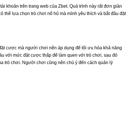
tài khoản trên trang web của Zbet. Quá trình này rất đơn giản
có thể lựa chọn trò chơi nổ hũ mà mình yêu thích và bắt đầu đặt
 đặt cược mà người chơi nên áp dụng để tối ưu hóa khả năng
ầu với mức đặt cược thấp để làm quen với trò chơi, sau đó
a trò chơi. Người chơi cũng nên chú ý đến cách quản lý