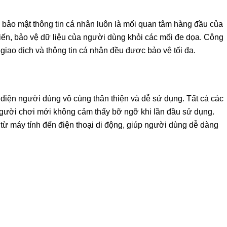
đề bảo mật thông tin cá nhân luôn là mối quan tâm hàng đầu của
tiến, bảo vệ dữ liệu của người dùng khỏi các mối đe dọa. Công
ao dịch và thông tin cá nhân đều được bảo vệ tối đa.
 diện người dùng vô cùng thân thiện và dễ sử dụng. Tất cả các
người chơi mới không cảm thấy bỡ ngỡ khi lần đầu sử dụng.
, từ máy tính đến điện thoại di động, giúp người dùng dễ dàng