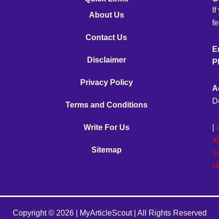
If
About Us
fe
Contact Us
E
Disclaimer
P
Privacy Policy
A
D
Terms and Conditions
Write For Us
|
ส
Sitemap
ว
เข
Copyright © 2026 |
MyArticleScout
| All Rights Reserved