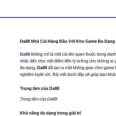
Skip
to
content
Da88 Nhà Cái Hàng Đầu Với Kho Game Đa Dạng
Da88
không chỉ là một cái tên quen thuộc trong danh
nhắc đến như một điểm đến lý tưởng cho những ai yêu
đa dạng,
Da88
đã tạo ra một không gian chơi game 
nghiệm tuyệt vời. Bài viết dưới đây sẽ giúp bạn kh
Trọng tâm của Da88
Trọng tâm của Da88
Khả năng đa dạng trong giải trí