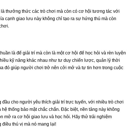
 là thưởng thức các trò chơi mà còn có cơ hội tương tác với
ía cạnh giao lưu này không chỉ tạo ra sự hứng thú mà còn
chơi.
uần là để giải trí mà còn là một cơ hội để học hỏi và rèn luyện
 nhiều kỹ năng khác nhau như tư duy chiến lược, quản lý thời
a đó giúp người chơi trở nên cởi mở và tự tin hơn trong cuộc
ầu cho người yêu thích giải trí trực tuyến, với nhiều trò chơi
 hệ thống bảo mật chắc chắn. Đặc biệt, nền tảng này không
òn mở ra cơ hội giao lưu và học hỏi. Hãy thử trải nghiệm
điều thú vị mà nó mang lại!