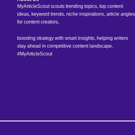
MyArticleScout scouts trending topics, top content
ideas, keyword trends, niche inspirations, article angles
for content creators,
boosting strategy with smart insights, helping writers
stay ahead in competitive content landscape.
#MyArticleScout