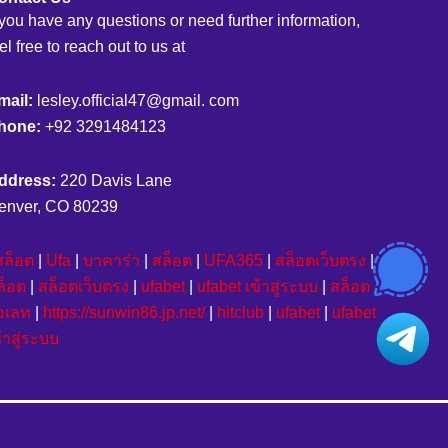
 you have any questions or need further information,
el free to reach out to us at
mail:
lesley.official47@gmail. com
hone:
+92 3291484123
ddress:
220 Davis Lane
enver, CO 80239
สล็อต
|
Ufa
|
บาคาร่า
|
สล็อต
|
UFA365
|
สล็อตเว็บตรง
|
ล็อต
|
สล็อตเว็บตรง
|
ufabet
|
ufabet เข้าสู่ระบบ
|
สล็อต
อเลท
|
https://sunwin86.jp.net/
|
hitclub
|
ufabet
|
ufabet
้าสู่ระบบ