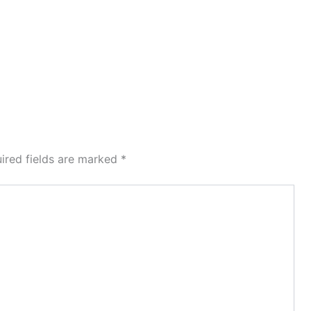
ired fields are marked
*