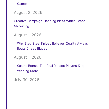
Games
August 2, 2026
Creative Campaign Planning Ideas Within Brand
Marketing
August 1, 2026
Why Stag Steel Knives Believes Quality Always
Beats Cheap Blades
August 1, 2026
Casino Bonus: The Real Reason Players Keep
Winning More
July 30, 2026