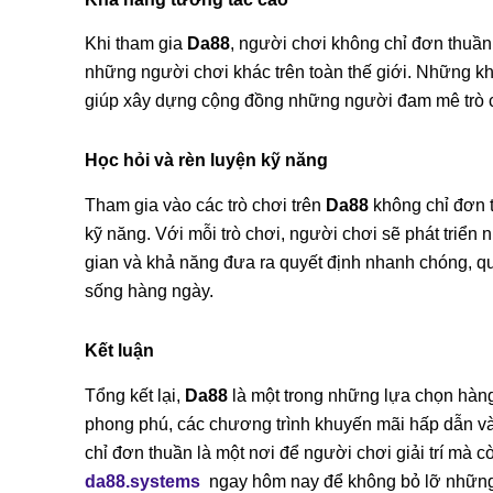
Khi tham gia
Da88
, người chơi không chỉ đơn thuần
những người chơi khác trên toàn thế giới. Những kh
giúp xây dựng cộng đồng những người đam mê trò 
Học hỏi và rèn luyện kỹ năng
Tham gia vào các trò chơi trên
Da88
không chỉ đơn th
kỹ năng. Với mỗi trò chơi, người chơi sẽ phát triển
gian và khả năng đưa ra quyết định nhanh chóng, qu
sống hàng ngày.
Kết luận
Tổng kết lại,
Da88
là một trong những lựa chọn hàng đ
phong phú, các chương trình khuyến mãi hấp dẫn và
chỉ đơn thuần là một nơi để người chơi giải trí mà c
da88.systems
ngay hôm nay để không bỏ lỡ những 