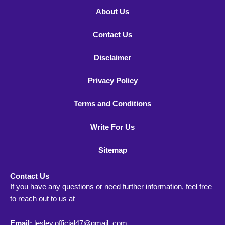
About Us
Contact Us
Disclaimer
Privacy Policy
Terms and Conditions
Write For Us
Sitemap
Contact Us
If you have any questions or need further information, feel free
to reach out to us at
Email:
lesley.official47@gmail. com