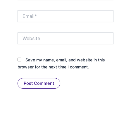
Email*
Website
Save my name, email, and website in this
browser for the next time I comment.