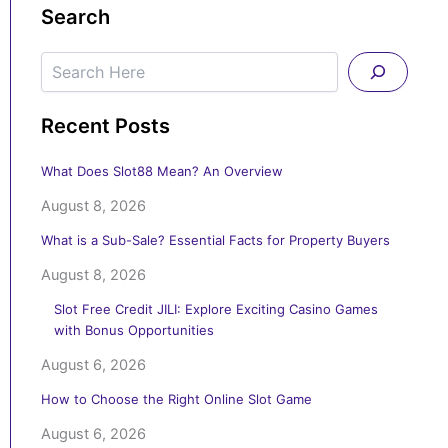
Search
Search
Recent Posts
What Does Slot88 Mean? An Overview
August 8, 2026
What is a Sub-Sale? Essential Facts for Property Buyers
August 8, 2026
Slot Free Credit JILI: Explore Exciting Casino Games
with Bonus Opportunities
August 6, 2026
How to Choose the Right Online Slot Game
August 6, 2026