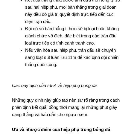
sau hai hiệp phụ, mọi bàn thắng trong giai đoạn
này đều có giá trị quyết định trực tiếp đến cục
diện trận đấu.
Đội có số bàn thắng ít hơn sẽ bị loại hoặc không
giành chức vô địch, đặc biệt trong các trận đấu
loại trực tiếp có tính cạnh tranh cao.
Nếu vẫn hòa sau hiệp phụ, trận đấu sẽ chuyển
sang loạt sút luân lưu 11m để xác định đội chiến
thắng cuối cùng.
Các quy định của FIFA về hiệp phụ bóng đá
Những quy định này giúp tạo nên sự rõ ràng trong cách
phân định kết quả, đồng thời mang lại những phút giây
căng thẳng và hấp dẫn cho người xem.
Ưu và nhược điểm của hiệp phụ trong bóng đá