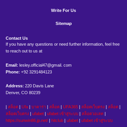
Write For Us
Sitemap
Contact Us
If you have any questions or need further information, feel free
to reach out to us at
Email:
lesley.official47@gmail. com
Phone:
+92 3291484123
Address:
220 Davis Lane
Denver, CO 80239
|
สล็อต
|
Ufa
|
บาคาร่า
|
สล็อต
|
UFA365
|
สล็อตเว็บตรง
|
สล็อต
|
สล็อตเว็บตรง
|
ufabet
|
ufabet เข้าสู่ระบบ
|
สล็อตวอเลท
|
https://sunwin86.jp.net/
|
hitclub
|
ufabet
|
ufabet เข้าสู่ระบบ