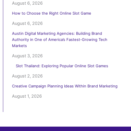
August 6, 2026
How to Choose the Right Online Slot Game
August 6, 2026
Austin Digital Marketing Agencies: Building Brand
Authority in One of America’s Fastest-Growing Tech
Markets
August 3, 2026
Slot Thailand: Exploring Popular Online Slot Games
August 2, 2026
Creative Campaign Planning Ideas Within Brand Marketing
August 1, 2026