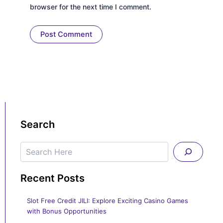
browser for the next time I comment.
Search
Search
Recent Posts
Slot Free Credit JILI: Explore Exciting Casino Games
with Bonus Opportunities