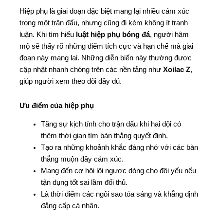
Hiệp phụ là giai đoạn đặc biệt mang lại nhiều cảm xúc
trong một trận đấu, nhưng cũng đi kèm không ít tranh
luận. Khi tìm hiểu
luật hiệp phụ bóng đá
, người hâm
mộ sẽ thấy rõ những điểm tích cực và hạn chế mà giai
đoạn này mang lại. Những diễn biến này thường được
cập nhật nhanh chóng trên các nền tảng như
Xoilac Z
,
giúp người xem theo dõi đầy đủ.
Ưu điểm của hiệp phụ
Tăng sự kịch tính cho trận đấu khi hai đội có
thêm thời gian tìm bàn thắng quyết định.
Tạo ra những khoảnh khắc đáng nhớ với các bàn
thắng muộn đầy cảm xúc.
Mang đến cơ hội lội ngược dòng cho đội yếu nếu
tận dụng tốt sai lầm đối thủ.
Là thời điểm các ngôi sao tỏa sáng và khẳng định
đẳng cấp cá nhân.